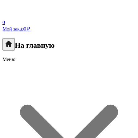
0
Мой заказ
0 ₽
На главную
Меню