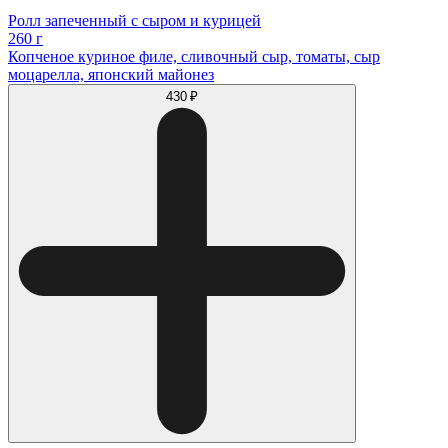
Ролл запеченный с сыром и курицей
260 г
Копченое куриное филе, сливочный сыр, томаты, сыр
моцарелла, японский майонез
430 ₽