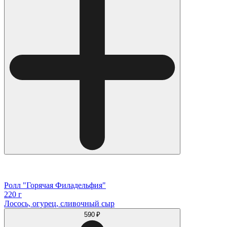
Ролл "Горячая Филадельфия"
220 г
Лосось, огурец, сливочный сыр
590 ₽