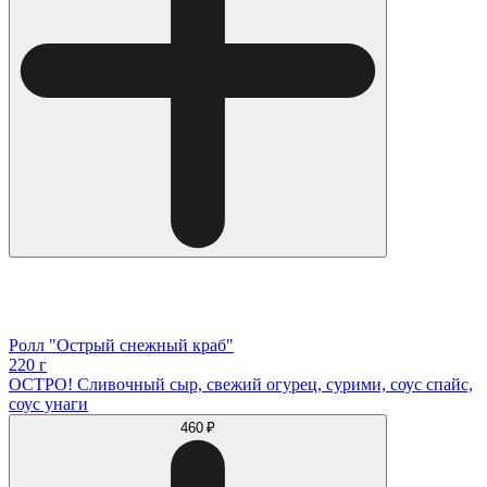
Ролл "Острый снежный краб"
220 г
ОСТРО! Сливочный сыр, свежий огурец, сурими, соус спайс,
соус унаги
460 ₽