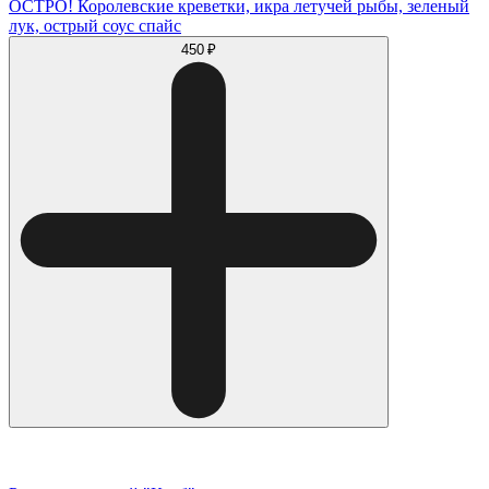
ОСТРО! Королевские креветки, икра летучей рыбы, зеленый
лук, острый соус спайс
450 ₽