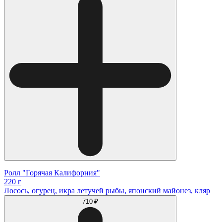
Ролл "Горячая Калифорния"
220 г
Лосось, огурец, икра летучей рыбы, японский майонез, кляр
710 ₽