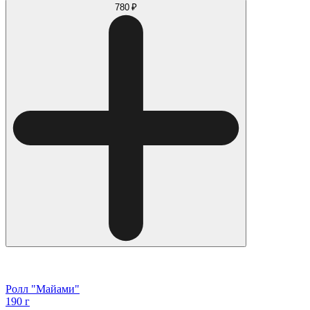
780 ₽
Ролл "Майами"
190 г