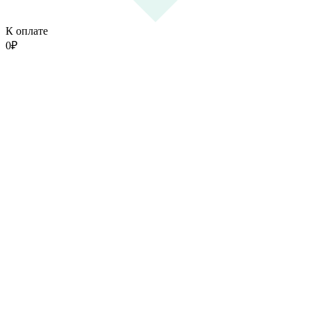
К оплате
0
₽