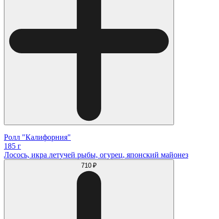
Ролл "Калифорния"
185 г
Лосось, икра летучей рыбы, огурец, японский майонез
710 ₽