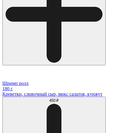
Шримп ролл
180 г
Креветки, сливочный сыр, микс салатов, кунжут
450 ₽