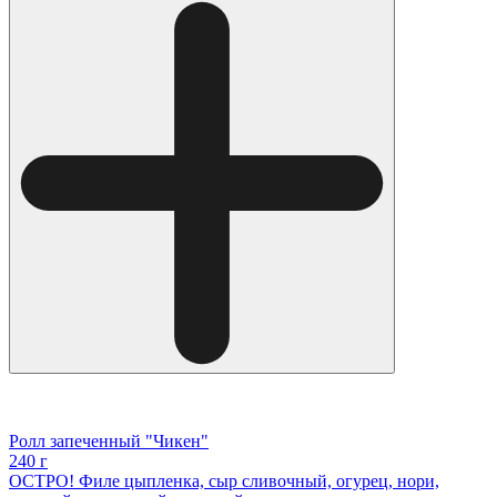
Ролл запеченный "Чикен"
240 г
ОСТРО! Филе цыпленка, сыр сливочный, огурец, нори,