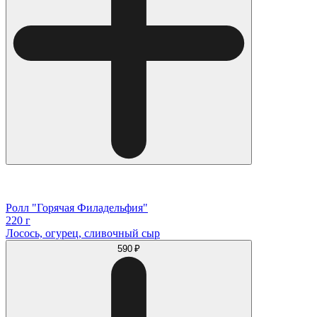
Ролл "Горячая Филадельфия"
220 г
Лосось, огурец, сливочный сыр
590 ₽