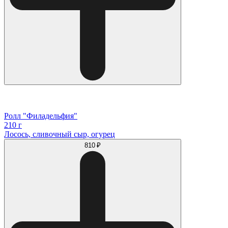
Ролл "Филадельфия"
210 г
Лосось, сливочный сыр, огурец
810 ₽