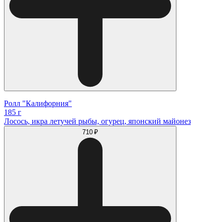
Ролл "Калифорния"
185 г
Лосось, икра летучей рыбы, огурец, японский майонез
710 ₽