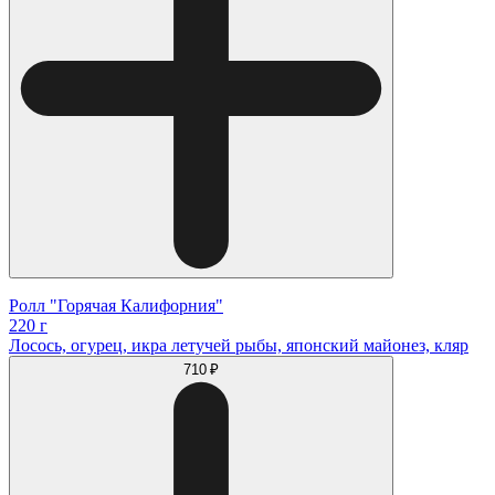
Ролл "Горячая Калифорния"
220 г
Лосось, огурец, икра летучей рыбы, японский майонез, кляр
710 ₽