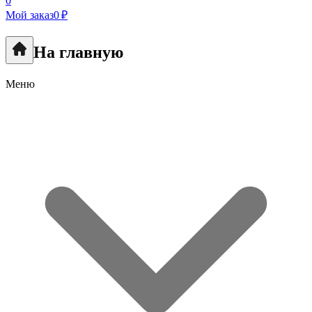
0
Мой заказ
0 ₽
На главную
Меню