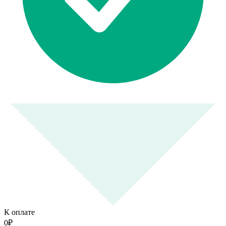
К оплате
0
₽