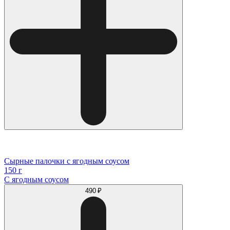
Сырные палочки с ягодным соусом
150 г
С ягодным соусом
490 ₽