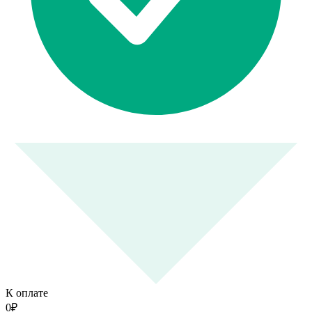
К оплате
0
₽