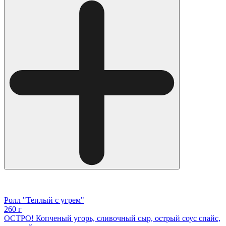
Ролл "Теплый с угрем"
260 г
ОСТРО! Копченый угорь, сливочный сыр, острый соус спайс,