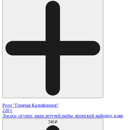
Ролл "Горячая Калифорния"
220 г
Лосось, огурец, икра летучей рыбы, японский майонез, кляр
740 ₽