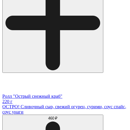
Ролл "Острый снежный краб"
220 г
ОСТРО! Сливочный сыр, свежий огурец, сурими, соус спайс,
соус унаги
460 ₽