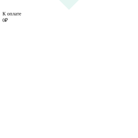
К оплате
0
₽