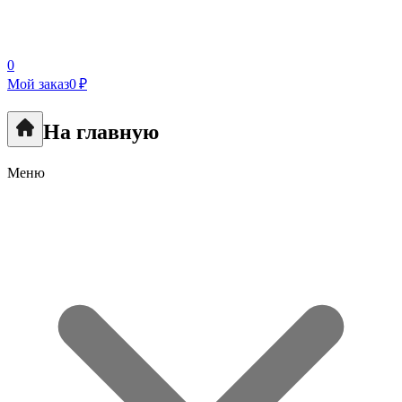
0
Мой заказ
0 ₽
На главную
Меню