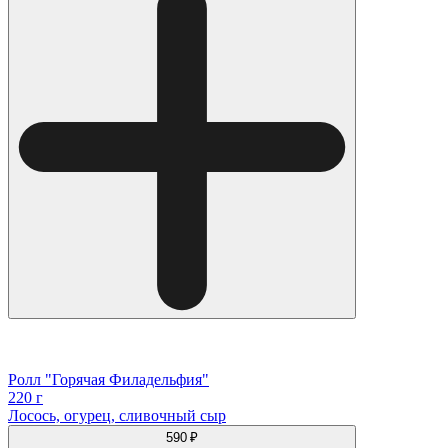
Ролл "Горячая Филадельфия"
220 г
Лосось, огурец, сливочный сыр
590 ₽