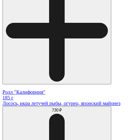
Ролл "Калифорния"
185 г
Лосось, икра летучей рыбы, огурец, японский майонез
730 ₽