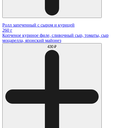
Ролл запеченный с сыром и курицей
260 г
Копченое куриное филе, сливочный сыр, томаты, сыр
моцарелла, японский майонез
430 ₽