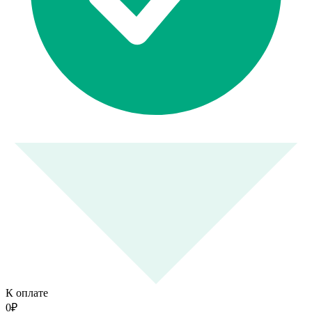
К оплате
0
₽