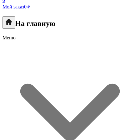
0
Мой заказ
0 ₽
На главную
Меню