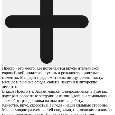
Престо - это место, где встречаются вкусы итальянской,
европейской, азиатской кухонь и рождаются приятные
моменты. Мы рады предложить вам пиццу, роллы, пасту,
мясные и рыбные блюда, салаты, закуски и авторские
десерты.
В кафе Престо в г. Архангельске, Северодвинске и Туле вас
ждут разнообразные завтраки и ланчи, удобный самовывоз, а
также быстрая доставка на дом или на работу.
Качество, вкус, скорость и выгода - наши сильные стороны.
Мы регулярно радуем гостей скидками, промокодами и комбо
по специальным ценам. А при заказе через сайт или