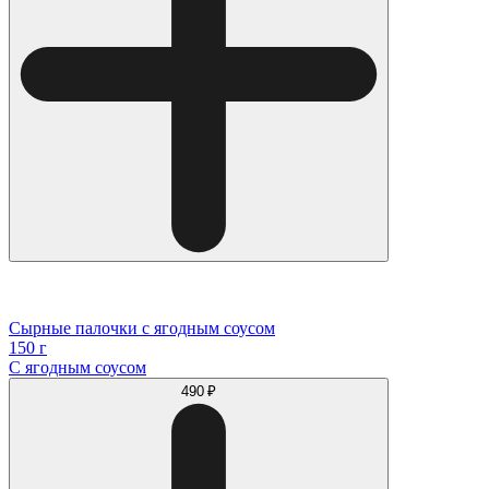
Сырные палочки с ягодным соусом
150 г
С ягодным соусом
490 ₽