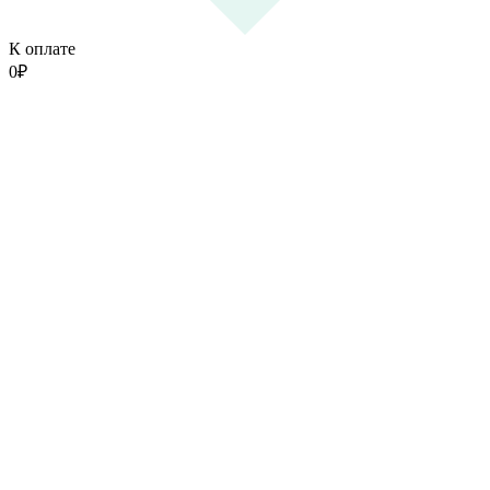
К оплате
0
₽