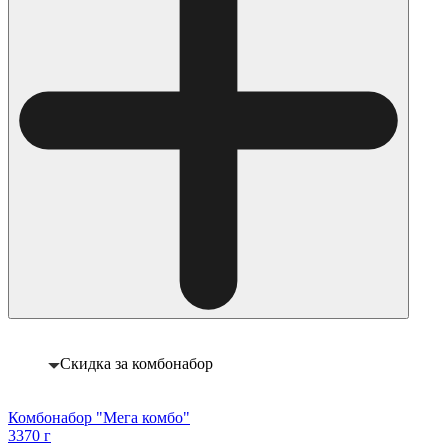
Скидка за комбонабор
Комбонабор "Мега комбо"
3370 г