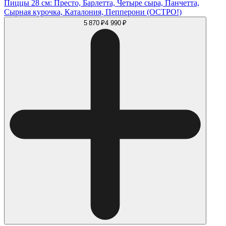
Пиццы 28 см: Престо, Барлетта, Четыре сыра, Панчетта,
Сырная курочка, Каталония, Пепперони (ОСТРО!)
5 870 ₽
4 990 ₽