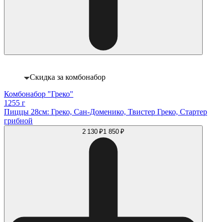
Скидка за комбонабор
Комбонабор "Греко"
1255 г
Пиццы 28см: Греко, Сан-Доменико, Твистер Греко, Стартер
грибной
2 130 ₽
1 850 ₽