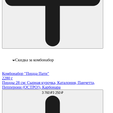
Скидка за комбонабор
Комбонабор "Пицца Пати"
2280 г
Пиццы 28 см: Сырная курочка, Каталония, Панчетта,
Пепперони (ОСТРО!), Карбонара
3 760 ₽
3 250 ₽