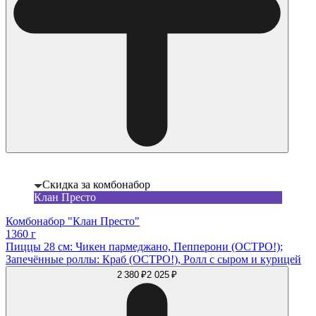
Скидка за комбонабор
Клан Престо
Комбонабор "Клан Престо"
1360 г
Пиццы 28 см: Чикен пармеджано, Пепперони (ОСТРО!);
Запечённые роллы: Краб (ОСТРО!), Ролл с сыром и курицей
2 380 ₽
2 025 ₽