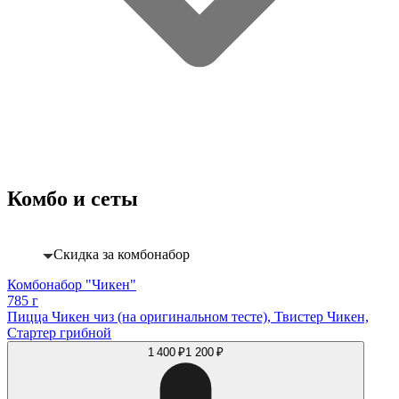
Комбо и сеты
Скидка за комбонабор
Комбонабор "Чикен"
785 г
Пицца Чикен чиз (на оригинальном тесте), Твистер Чикен,
Стартер грибной
1 400 ₽
1 200 ₽