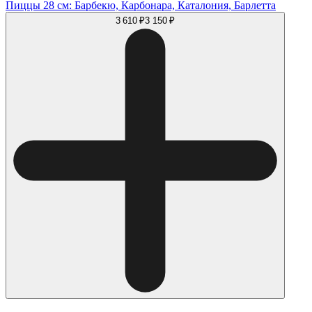
Пиццы 28 см: Барбекю, Карбонара, Каталония, Барлетта
3 610 ₽
3 150 ₽