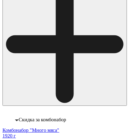
Скидка за комбонабор
Комбонабор "Много мяса"
1920 г