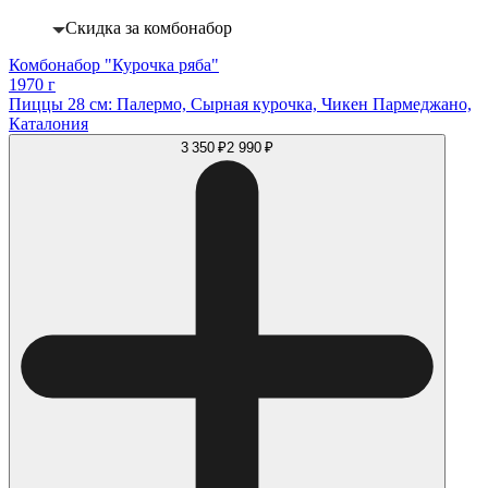
Скидка за комбонабор
Комбонабор "Курочка ряба"
1970 г
Пиццы 28 см: Палермо, Сырная курочка, Чикен Пармеджано,
Каталония
3 350 ₽
2 990 ₽