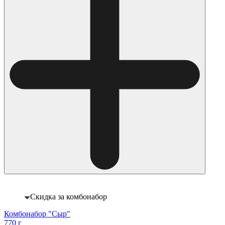
Скидка за комбонабор
Комбонабор "Сыр"
770 г