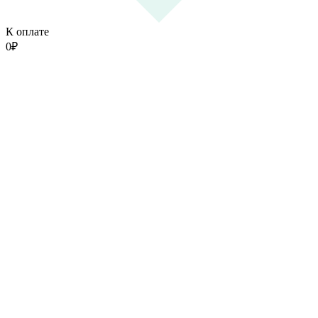
К оплате
0
₽