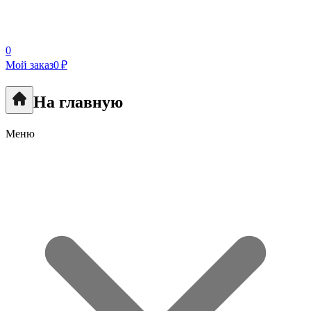
0
Мой заказ
0 ₽
На главную
Меню